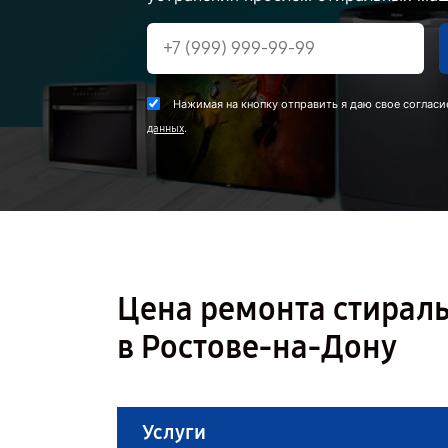
Нажимая на кнопку отправить я даю свое согласи
.
данных
Цена ремонта стирал
в Ростове-на-Дону
Услуги