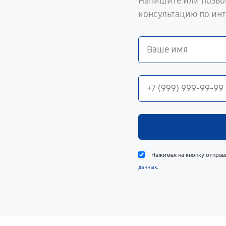
Напишите или позво
консультацию по ин
Нажимая на кнопку отправ
.
данных