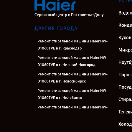
УСТР
Водон
Сервисный центр в Ростове-на-Дону
Конд
ДРУГИЕ ГОРОДА
Кухон
Ремонт стиральной машины Haier HW-
D1060TVE в г. Краснодар
Микро
Ремонт стиральной машины Haier HW-
Ноутб
D1060TVE в г. Нижний Новгород
Ремонт стиральной машины Haier HW-
Парог
D1060TVE в г. Новосибирск
Посу
Ремонт стиральной машины Haier HW-
D1060TVE в г. Челябинск
Стира
Ремонт стиральной машины Haier HW-
Телев
D1060TVE в г. Екатеринбург
Ремонт стиральной машины Haier HW-
Холо
D1060TVE в г. Казань