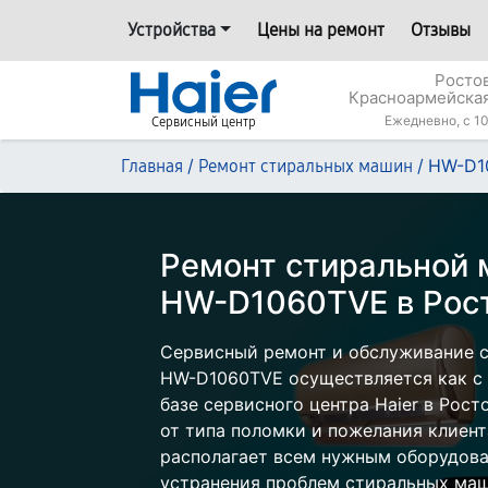
Устройства
Цены на ремонт
Отзывы
Росто
Красноармейская
Ежедневно, с 10
Сервисный центр
/
/
HW-D1
Главная
Ремонт стиральных машин
Ремонт стиральной 
HW-D1060TVE в Рос
Сервисный ремонт и обслуживание 
HW-D1060TVE осуществляется как с 
базе сервисного центра Haier в Рост
от типа поломки и пожелания клиент
располагает всем нужным оборудова
устранения проблем стиральных маши