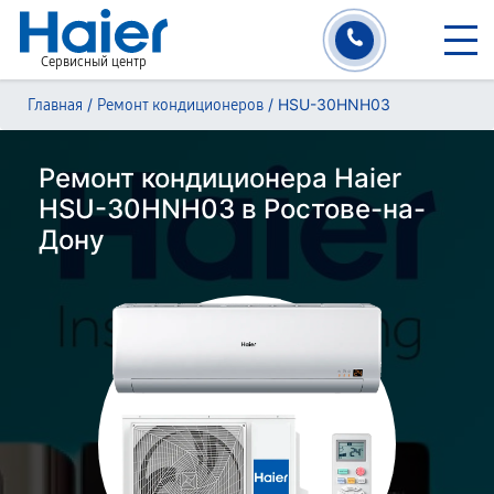
Сервисный центр
/
/
HSU-30HNH03
Главная
Ремонт кондиционеров
Ремонт кондиционера Haier
HSU-30HNH03 в Ростове-на-
Дону