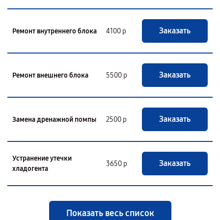
Заказать
Ремонт внутреннего блока
4100 р
Заказать
Ремонт внешнего блока
5500 р
Заказать
Замена дренажной помпы
2500 р
Устранение утечки
Заказать
3650 р
хладогента
Показать весь список