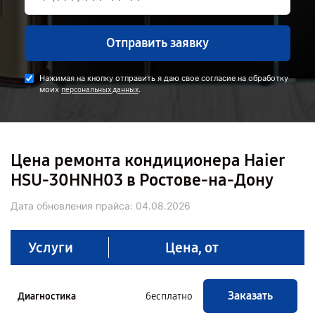
Отправить заявку
Нажимая на кнопку отправить я даю свое согласие на обработку
моих
.
персональных данных
Цена ремонта кондиционера Haier
HSU-30HNH03 в Ростове-на-Дону
Дата обновления прайса:
04.08.2026
Услуги
Цена, от
Заказать
Диагностика
бесплатно